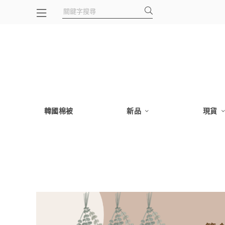
韓國棉被
新品
現貨