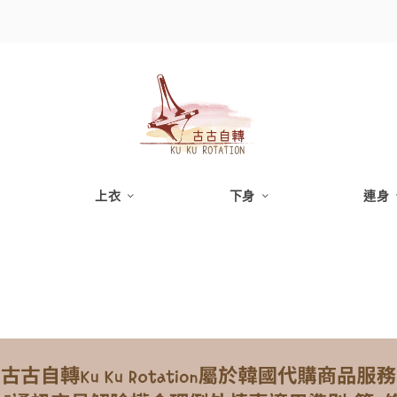
上衣
下身
連身