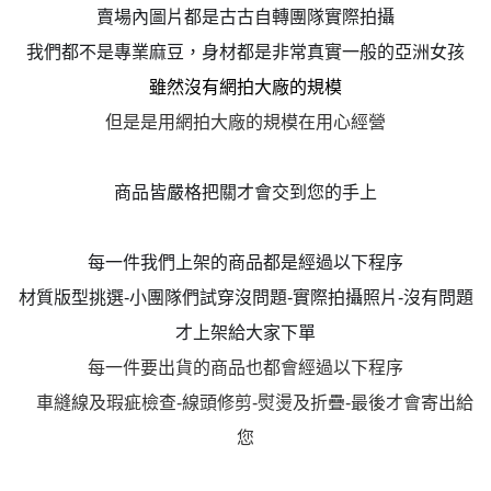
賣場內圖片都是古古自轉團隊實際拍攝
我們都不是專業麻豆，身材都是非常真實一般的亞洲女孩
雖然
沒有網拍大廠的規模
但是是用網拍大廠的規模在用心經營
商品皆嚴格把關才會交到您的手上
每一件我們上架的商品都是經過以下程序
材質版型挑選-小團隊們試穿沒問題-實際拍攝照片-沒有問題
才上架給大家下單
每一件要出貨的商品也都會經過以下程序
車縫線及瑕疵檢查-線頭修剪-熨燙及折疊-最後才會寄出給
您