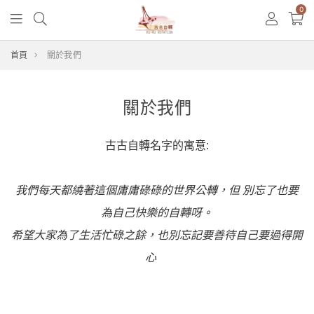
0
首頁
關於我們
關於我們
古古自轉名字的寓意:
我們每天都繞著這個庸庸碌碌的世界公轉，但 別忘了也要
為自己快樂的自轉呀。
希望大家為了生活忙碌之餘，也
別忘記要善待自己要過得開
心
😊