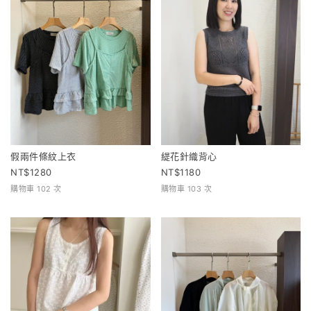
假兩件條紋上衣
緹花針織背心
1280
1180
購物車 102 次
購物車 103 次