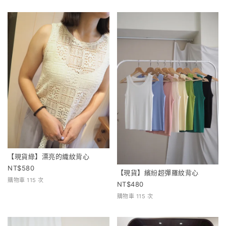
【現貨綠】漂亮的織紋背心
580
【現貨】繽紛超彈羅紋背心
購物車 115 次
480
購物車 115 次