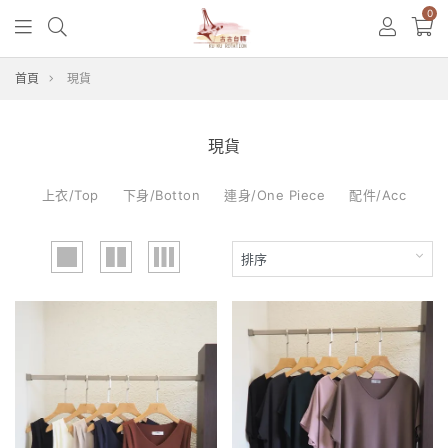
0
首頁
現貨
現貨
上衣/Top
下身/Botton
連身/One Piece
配件/Acc