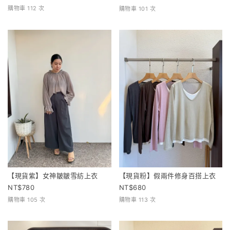
購物車 112 次
購物車 101 次
【現貨紫】女神皺皺雪紡上衣
【現貨粉】假兩件修身百搭上衣
780
680
購物車 105 次
購物車 113 次