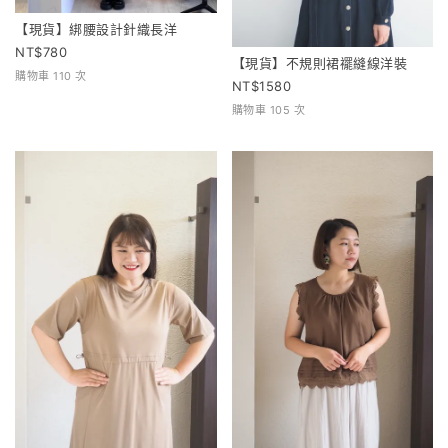
【現貨】綁腰設計針織長洋
780
【現貨】不規則裙襬縫線洋裝
購物車 110 次
1580
購物車 105 次