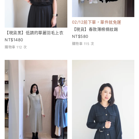
02/12前下單，單件就免運
【現貨】春款薄棉條紋踢
【現貨黑】低調的華麗羽毛上衣
580
1480
購物車 115 次
購物車 112 次