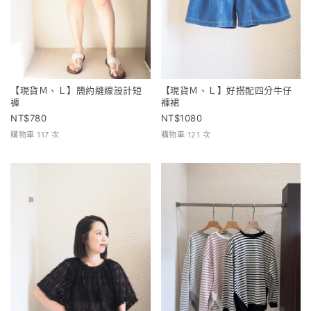
【現貨Ｍ、Ｌ】簡約縫線設計短
【現貨Ｍ、Ｌ】好搭配四分牛仔
褲
褲裙
780
1080
購物車 117 次
購物車 121 次