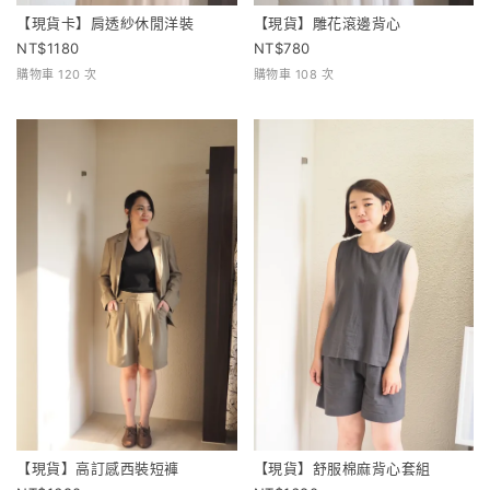
【現貨卡】肩透紗休閒洋裝
【現貨】雕花滾邊背心
1180
780
購物車 120 次
購物車 108 次
【現貨】高訂感西裝短褲
【現貨】舒服棉麻背心套組