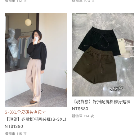
購物車 112 次
購物車 103 次
【現貨咖】好搭配挺棉修身短褲
680
S-3XL全尺碼皆有尺寸
購物車 114 次
【現貨】冬款挺挺西裝褲(S-3XL)
1380
購物車 115 次