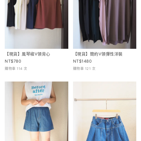
【現貨】風琴褶V領背心
【現貨】簡約V領彈性洋裝
780
1480
購物車 114 次
購物車 121 次