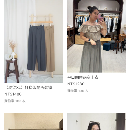
平口圓領兩穿上衣
1280
【現貨XL】打褶落地西裝褲
購物車 109 次
1480
購物車 183 次