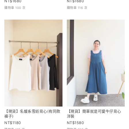
1680
1680
購物車 100 次
購物車 116 次
【現貨】名媛系雪紡背心(有同款
【現貨】簡單就是可愛牛仔背心
褲子)
洋裝
1180
1580