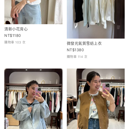
清新小花背心
1180
購物車 103 次
微發光氣質雪紡上衣
1380
購物車 114 次