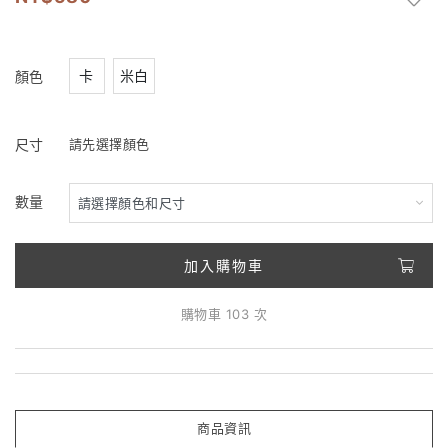
卡
米白
顏色
尺寸
請先選擇顏色
數量
加入購物車
購物車 103 次
商品資訊