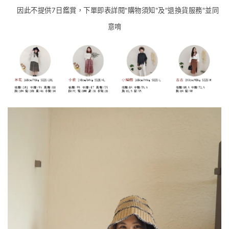
因此不提供7日鑑賞，下單即表詳閱"
購物須知"
及"
退換貨服務
"並同
意唷