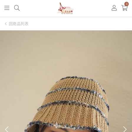
0
回商品列表